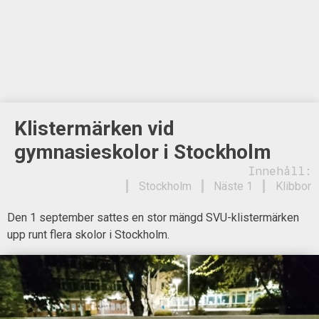
Klistermärken vid
gymnasieskolor i Stockholm
Innehåll:
Stockholm
Näste 1
Klibbor
Den 1 september sattes en stor mängd SVU-klistermärken
upp runt flera skolor i Stockholm.