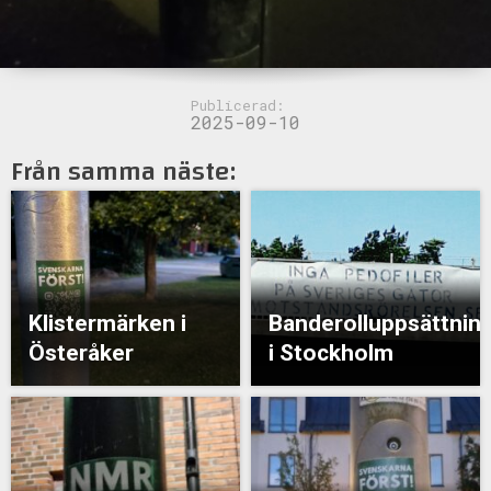
Publicerad:
2025-09-10
Från samma näste:
Klistermärken i
Banderolluppsättnin
Österåker
i Stockholm