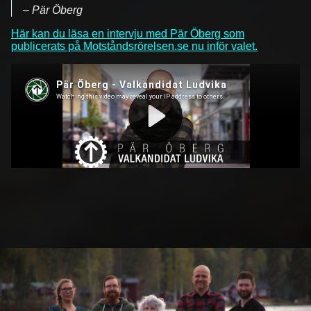
– Pär Öberg
Här kan du läsa en intervju med Pär Öberg som
publicerats på Motståndsrörelsen.se nu inför valet.