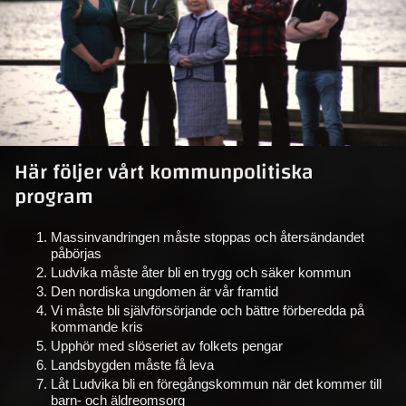
Här följer vårt kommunpolitiska
program
Massinvandringen måste stoppas och återsändandet
påbörjas
Ludvika måste åter bli en trygg och säker kommun
Den nordiska ungdomen är vår framtid
Vi måste bli självförsörjande och bättre förberedda på
kommande kris
Upphör med slöseriet av folkets pengar
Landsbygden måste få leva
Låt Ludvika bli en föregångskommun när det kommer till
barn- och äldreomsorg