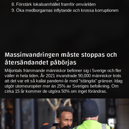
Förstärk lokalsamhället framför omvärlden
Öka medborgarnas inflytande och krossa korruptionen
Massinvandringen måste stoppas och
återsändandet påbörjas
Miljontals främmande människor befinner sig i Sverige och fler
väller in hela tiden. År 2021 invandrade 90,000 människor trots
att det var ett så kallat pandemi-år med ”stängda” gränser. Idag
utgör utomeuropéer mer än 25% av Sveriges befolkning. Om
cirka 15 år kommer de utgöra 50% om inget förändras.