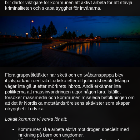
blir därför viktigare för kommunen att aktivt arbeta för att stävja
kriminaliteten och skapa trygghet för invånarna.
Flera gruppvåldtäkter har skett och en tvåbarnspappa blev
ihjälsparkad i centrala Ludvika efter ett julbordsbesök. Många
vågar inte gå ut efter mörkrets inbrott. Ändå erkänner inte
politikerna att massinvandringen utgör någon fara. Istället
försöker massmedia och kommunen missleda befolkningen om
att det är Nordiska motståndsrörelsens aktivister som skapar
otrygghet i Ludvika.
Lokalt kommer vi verka för att:
Kommunen ska arbeta aktivt mot droger, speciellt med
inriktning på barn och ungdomar.