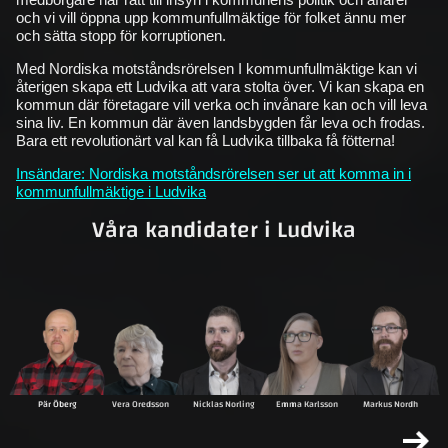
och vi vill öppna upp kommunfullmäktige för folket ännu mer
och sätta stopp för korruptionen.
Med Nordiska motståndsrörelsen I kommunfullmäktige kan vi
återigen skapa ett Ludvika att vara stolta över. Vi kan skapa en
kommun där företagare vill verka och invånare kan och vill leva
sina liv. En kommun där även landsbygden får leva och frodas.
Bara ett revolutionärt val kan få Ludvika tillbaka få fötterna!
Insändare: Nordiska motståndsrörelsen ser ut att komma in i
kommunfullmäktige i Ludvika
Våra kandidater i Ludvika
Pär Öberg
Vera Oredsson
Nicklas Norling
Emma Karlsson
Markus Nordh