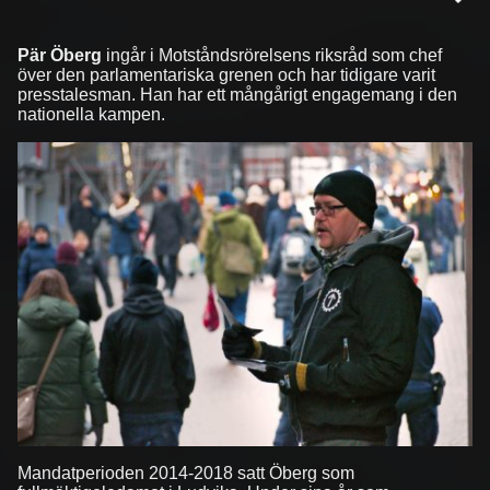
Pär Öberg
ingår i Motståndsrörelsens riksråd som chef
över den parlamentariska grenen och har tidigare varit
presstalesman. Han har ett mångårigt engagemang i den
nationella kampen.
Mandatperioden 2014-2018 satt Öberg som