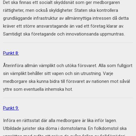
Det ska finnas ett socialt skyddsnät som ger medborgaren
rättigheter, men också skyldigheter. Staten ska kontrollera
grundläggande infrastruktur av allmännyttiga intressen då detta
kräver ett större ansvarstagande än vad ett företag klarar av.
Samtidigt ska företagande och innovationsanda uppmuntras.
Punkt 8:
Återinföra allmän värnplikt och utöka försvaret. Alla som fullgjort
sin värnplikt behåller sitt vapen och sin utrustning. Varje
medborgare ska kunna bidra till försvaret av nationen mot såväl
yttre som eventuella inhemska hot.
Punkt 9:
Införa en rättsstat där alla medborgare är lika inför lagen.
Utbildade jurister ska döma i domstolarna. En folkdomstol ska