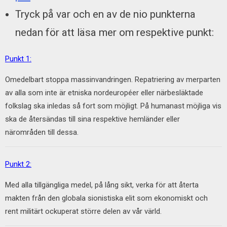
Tryck på var och en av de nio punkterna
nedan för att läsa mer om respektive punkt:
Punkt 1:
Omedelbart stoppa massinvandringen. Repatriering av merparten
av alla som inte är etniska nordeuropéer eller närbesläktade
folkslag ska inledas så fort som möjligt. På humanast möjliga vis
ska de återsändas till sina respektive hemländer eller
närområden till dessa.
Punkt 2:
Med alla tillgängliga medel, på lång sikt, verka för att återta
makten från den globala sionistiska elit som ekonomiskt och
rent militärt ockuperat större delen av vår värld.