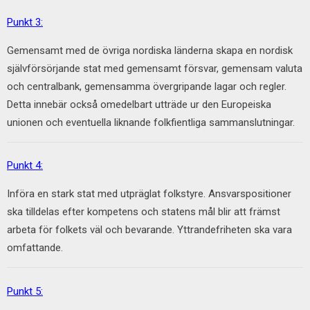
Punkt 3:
Gemensamt med de övriga nordiska länderna skapa en nordisk
självförsörjande stat med gemensamt försvar, gemensam valuta
och centralbank, gemensamma övergripande lagar och regler.
Detta innebär också omedelbart utträde ur den Europeiska
unionen och eventuella liknande folkfientliga sammanslutningar.
Punkt 4:
Införa en stark stat med utpräglat folkstyre. Ansvarspositioner
ska tilldelas efter kompetens och statens mål blir att främst
arbeta för folkets väl och bevarande. Yttrandefriheten ska vara
omfattande.
Punkt 5: