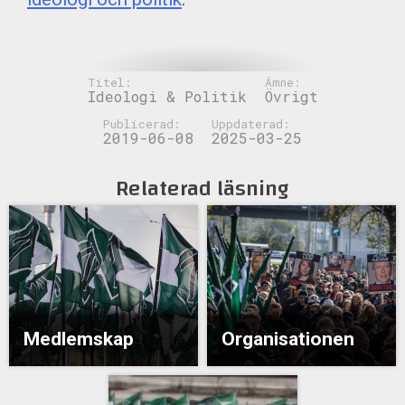
Titel:
Ämne:
Ideologi & Politik
Övrigt
Publicerad:
Uppdaterad:
2019-06-08
2025-03-25
Relaterad läsning
Medlemskap
Organisationen