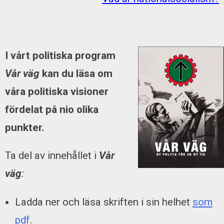
I vårt politiska program
Vår väg
kan du läsa om
våra politiska visioner
fördelat på nio olika
punkter.
Ta del av innehållet i
Vår
väg
:
Ladda ner och läsa skriften i sin helhet
som
pdf
.