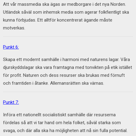
Att vår massmedia ska ägas av medborgare i det nya Norden.
Utländsk såväl som inhemsk media som agerar folkfientligt ska
kunna förbjudas. Ett alltför koncentrerat ägande måste
motverkas.
Punkt 6:
Skapa ett modernt samhälle i harmoni med naturens lagar. Våra
djurskyddslagar ska vara framtagna med tonvikten på etik istället
för profit. Naturen och dess resurser ska brukas med förnuft
och framtiden i åtanke. Allemansrätten ska värnas.
Punkt 7:
Införa ett nationellt socialistiskt samhälle där resurserna
fördelas så att vi tar hand om hela folket, såväl starka som
svaga, och där alla ska ha möjligheten att nå sin fulla potential.