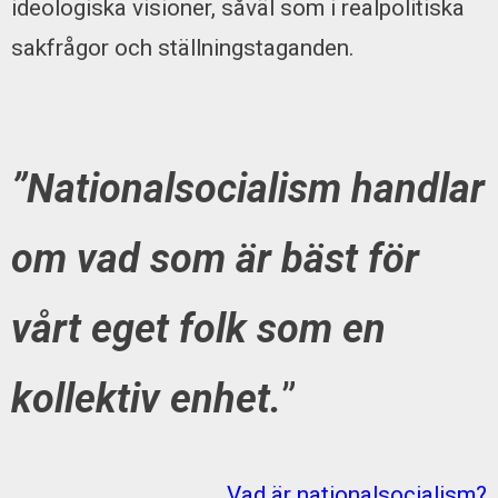
ideologiska visioner, såväl som i realpolitiska
sakfrågor och ställningstaganden.
”Nationalsocialism handlar
om vad som är bäst för
vårt eget folk som en
kollektiv enhet.
”
Vad är nationalsocialism?