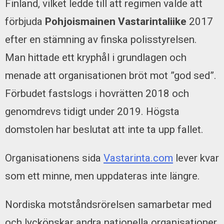
Finland, vilket ledde till att regimen valde att
förbjuda
Pohjoismainen Vastarintaliike
2017
efter en stämning av finska polisstyrelsen.
Man hittade ett kryphål i grundlagen och
menade att organisationen bröt mot ”god sed”.
Förbudet fastslogs i hovrätten 2018 och
genomdrevs tidigt under 2019. Högsta
domstolen har beslutat att inte ta upp fallet.
Organisationens sida
Vastarinta.com
lever kvar
som ett minne, men uppdateras inte längre.
Nordiska motståndsrörelsen samarbetar med
och lyckönskar andra nationella organisationer