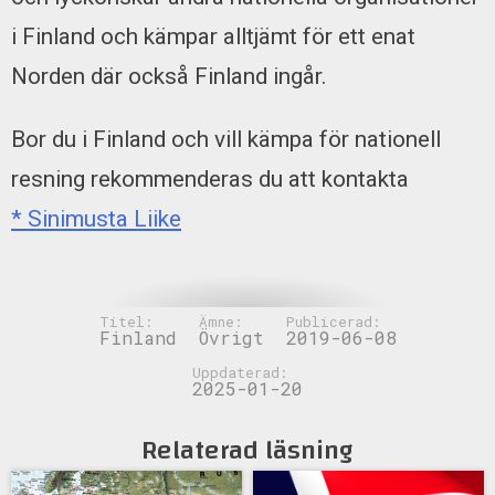
i Finland och kämpar alltjämt för ett enat
Norden där också Finland ingår.
Bor du i Finland och vill kämpa för nationell
resning rekommenderas du att kontakta
* Sinimusta Liike
Titel:
Ämne:
Publicerad:
Finland
Övrigt
2019-06-08
Uppdaterad:
2025-01-20
Relaterad läsning