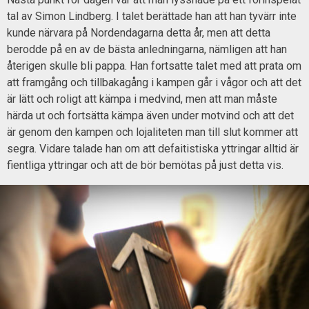
tal av Simon Lindberg. I talet berättade han att han tyvärr inte
kunde närvara på Nordendagarna detta år, men att detta
berodde på en av de bästa anledningarna, nämligen att han
återigen skulle bli pappa. Han fortsatte talet med att prata om
att framgång och tillbakagång i kampen går i vågor och att det
är lätt och roligt att kämpa i medvind, men att man måste
härda ut och fortsätta kämpa även under motvind och att det
är genom den kampen och lojaliteten man till slut kommer att
segra. Vidare talade han om att defaitistiska yttringar alltid är
fientliga yttringar och att de bör bemötas på just detta vis.