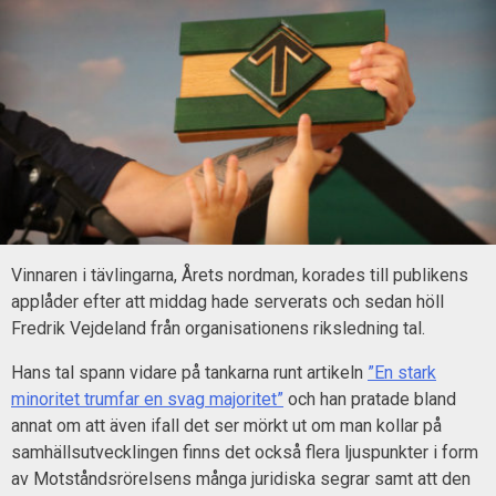
Vinnaren i tävlingarna, Årets nordman, korades till publikens
applåder efter att middag hade serverats och sedan höll
Fredrik Vejdeland från organisationens riksledning tal.
Hans tal spann vidare på tankarna runt artikeln
”En stark
minoritet trumfar en svag majoritet”
och han pratade bland
annat om att även ifall det ser mörkt ut om man kollar på
samhällsutvecklingen finns det också flera ljuspunkter i form
av Motståndsrörelsens många juridiska segrar samt att den