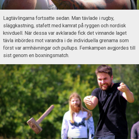
Lagtävlingarna fortsatte sedan. Man tävlade i rugby,
släggkastning, stafett med kamrat på ryggen och nordisk
knivduell. När dessa var avklarade fick det vinnande laget
tävla inbördes mot varandra i de individuella grenarna som
först var armhävningar och pullups. Femkampen avgjordes till
sist genom en boxningsmatch.