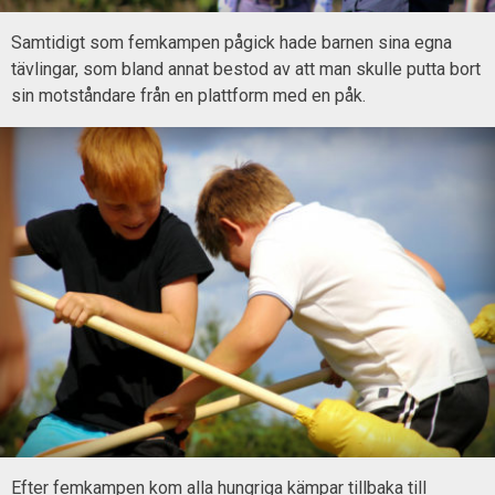
Samtidigt som femkampen pågick hade barnen sina egna
tävlingar, som bland annat bestod av att man skulle putta bort
sin motståndare från en plattform med en påk.
Efter femkampen kom alla hungriga kämpar tillbaka till