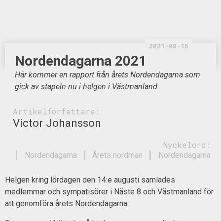
2021-08-15
Nordendagarna 2021
Här kommer en rapport från årets Nordendagarna som
gick av stapeln nu i helgen i Västmanland.
Artikelförfattare:
Victor Johansson
Nyckelord:
Nordendagarna
Årets nordman
Nordendagarna
Helgen kring lördagen den 14:e augusti samlades
medlemmar och sympatisörer i Näste 8 och Västmanland för
att genomföra årets Nordendagarna.