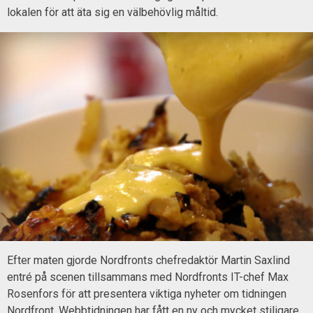
lokalen för att äta sig en välbehövlig måltid.
Efter maten gjorde Nordfronts chefredaktör Martin Saxlind
entré på scenen tillsammans med Nordfronts IT-chef Max
Rosenfors för att presentera viktiga nyheter om tidningen
Nordfront. Webbtidningen har fått en ny och mycket stiligare