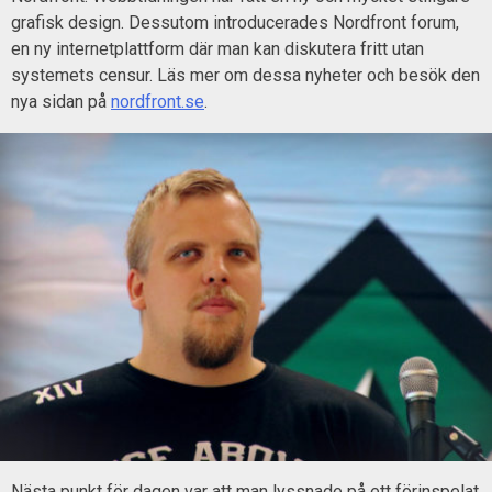
grafisk design. Dessutom introducerades Nordfront forum,
en ny internetplattform där man kan diskutera fritt utan
systemets censur. Läs mer om dessa nyheter och besök den
nya sidan på
nordfront.se
.
Nästa punkt för dagen var att man lyssnade på ett förinspelat