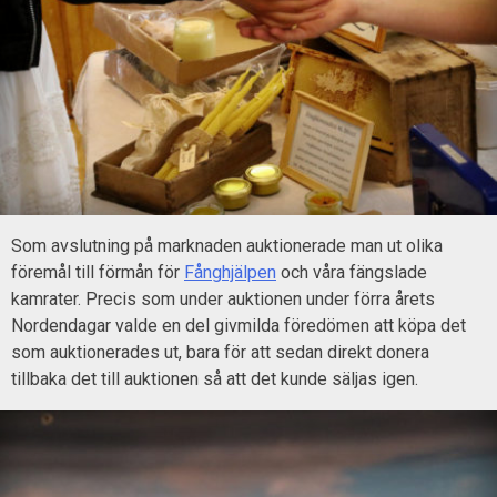
Som avslutning på marknaden auktionerade man ut olika
föremål till förmån för
Fånghjälpen
och våra fängslade
kamrater. Precis som under auktionen under förra årets
Nordendagar valde en del givmilda föredömen att köpa det
som auktionerades ut, bara för att sedan direkt donera
tillbaka det till auktionen så att det kunde säljas igen.