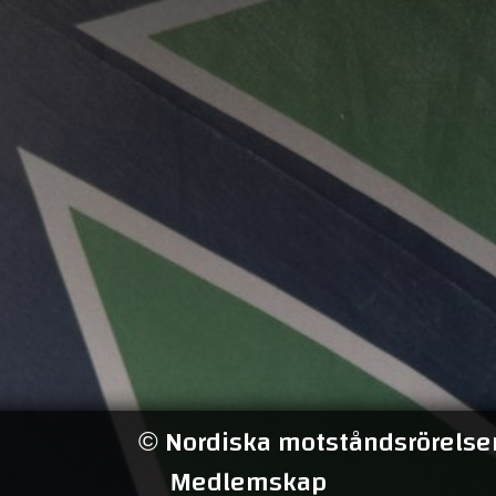
Nordiska motståndsrörelsen
©
Medlemskap