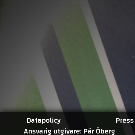
Datapolicy
Press
Ansvarig utgivare: Pär Öberg