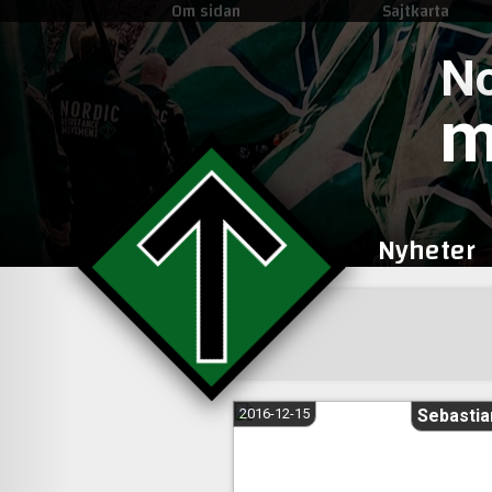
Om sidan
Sajtkarta
No
m
Nyheter
2016-12-15
Sebastia