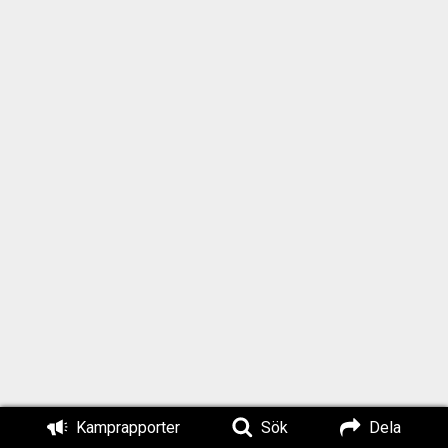
Kamprapporter
Sök
Dela