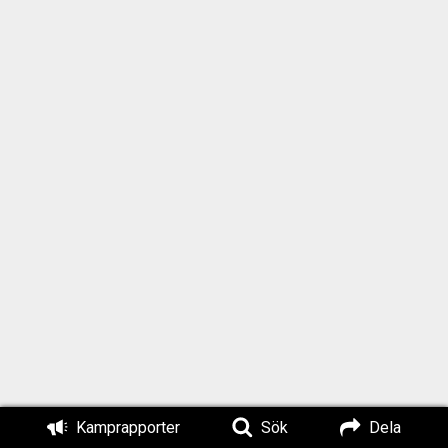
Kamprapporter
Sök
Dela