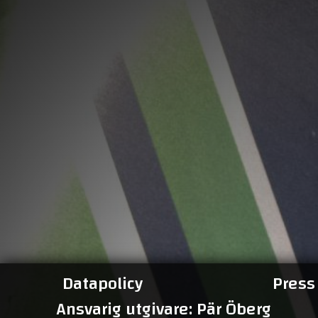
Datapolicy
Press
Ansvarig utgivare: Pär Öberg