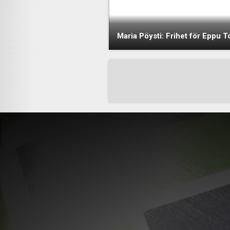
Maria Pöysti: Frihet för Eppu T