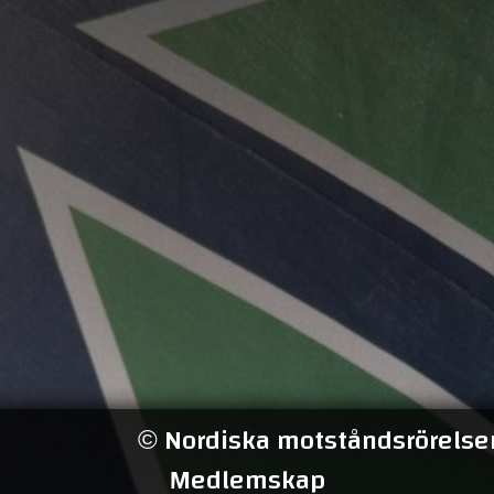
Nordiska motståndsrörelsen
©
Medlemskap