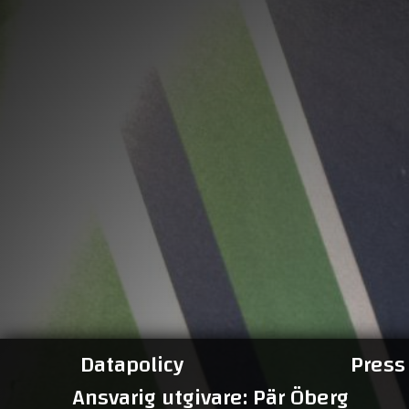
Datapolicy
Press
Ansvarig utgivare: Pär Öberg