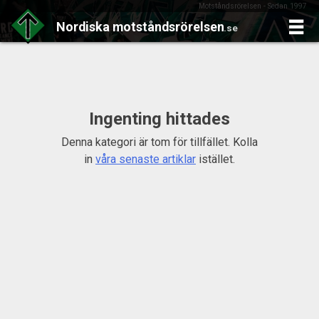
Motståndsrörelsen - Sedan 1997
Nordiska
motståndsrörelsen
.se
Skip
to
content
Ingenting hittades
Denna kategori är tom för tillfället. Kolla
in
våra senaste artiklar
istället.