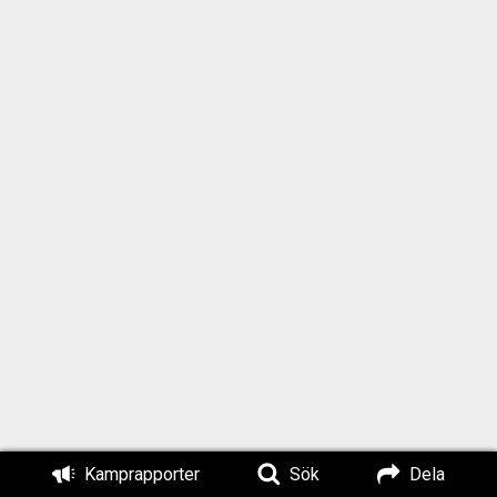
Kamprapporter
Sök
Dela