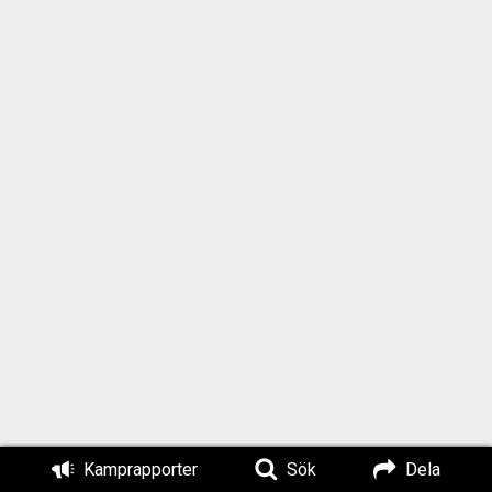
Kamprapporter
Sök
Dela