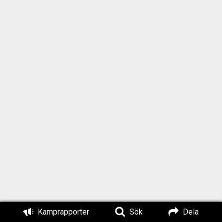
Kamprapporter
Sök
Dela