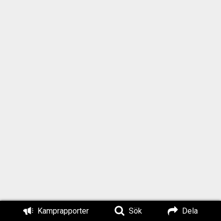
Kamprapporter
Sök
Dela