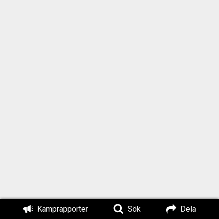
Kamprapporter
Sök
Dela