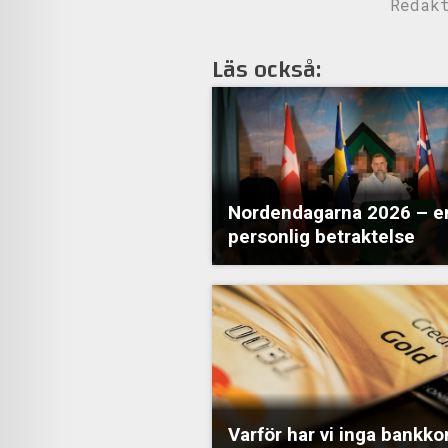
Redak
Läs också:
Nordendagarna 2026 – e
personlig betraktelse
Varför har vi inga bankk