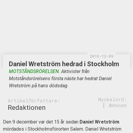
2015-12-09
Daniel Wretström hedrad i Stockholm
MOTSTÅNDSRÖRELSEN.
Aktivister från
Motståndsrörelsens första näste har hedrat Daniel
Wretström på hans dödsdag.
Nyckelord:
Artikelförfattare:
Aktivism
Redaktionen
Den 9 december var det 15 år sedan
Daniel Wretström
mördades i Stockholmsförorten Salem. Daniel Wretström