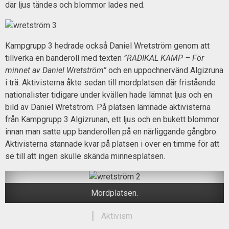
där ljus tändes och blommor lades ned.
Kampgrupp 3 hedrade också Daniel Wretström genom att
tillverka en banderoll med texten
”RADIKAL KAMP – För
minnet av Daniel Wretström”
och en uppochnervänd Algizruna
i trä. Aktivisterna åkte sedan till mordplatsen där fristående
nationalister tidigare under kvällen hade lämnat ljus och en
bild av Daniel Wretström. På platsen lämnade aktivisterna
från Kampgrupp 3 Algizrunan, ett ljus och en bukett blommor
innan man satte upp banderollen på en närliggande gångbro.
Aktivisterna stannade kvar på platsen i över en timme för att
se till att ingen skulle skända minnesplatsen.
Mordplatsen.
Aktivism