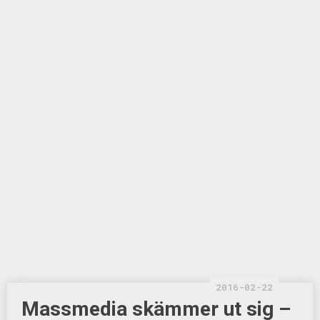
2016-02-22
Massmedia skämmer ut sig –