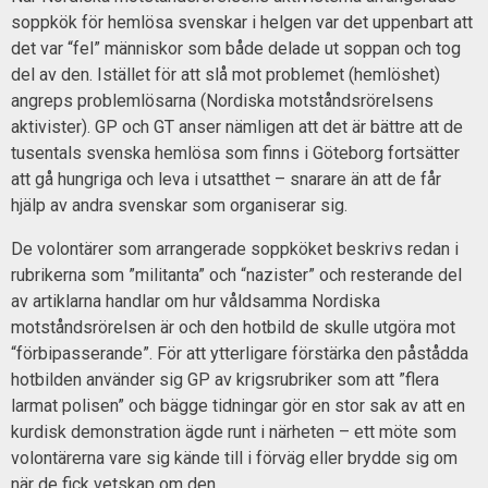
soppkök för hemlösa svenskar i helgen var det uppenbart att
det var “fel” människor som både delade ut soppan och tog
del av den. Istället för att slå mot problemet (hemlöshet)
angreps problemlösarna (Nordiska motståndsrörelsens
aktivister). GP och GT anser nämligen att det är bättre att de
tusentals svenska hemlösa som finns i Göteborg fortsätter
att gå hungriga och leva i utsatthet – snarare än att de får
hjälp av andra svenskar som organiserar sig.
De volontärer som arrangerade soppköket beskrivs redan i
rubrikerna som ”militanta” och “nazister” och resterande del
av artiklarna handlar om hur våldsamma Nordiska
motståndsrörelsen är och den hotbild de skulle utgöra mot
“förbipasserande”. För att ytterligare förstärka den påstådda
hotbilden använder sig GP av krigsrubriker som att ”flera
larmat polisen” och bägge tidningar gör en stor sak av att en
kurdisk demonstration ägde runt i närheten – ett möte som
volontärerna vare sig kände till i förväg eller brydde sig om
när de fick vetskap om den.