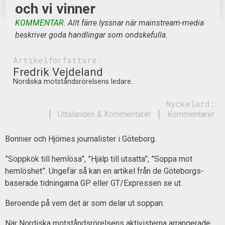
och vi vinner
KOMMENTAR.
Allt färre lyssnar när mainstream-media
beskriver goda handlingar som ondskefulla.
Artikelförfattare:
Fredrik Vejdeland
Nordiska motståndsrörelsens ledare.
Nyckelord:
Uttalanden & Kommentarer
Kommentarer
Bonnier och Hjörnes journalister i Göteborg.
”Soppkök till hemlösa”, ”Hjälp till utsatta”, ”Soppa mot
hemlöshet”. Ungefär så kan en artikel från de Göteborgs-
baserade tidningarna GP eller GT/Expressen se ut.
Beroende på vem det är som delar ut soppan.
När Nordiska motståndsrörelsens aktivisterna arrangerade