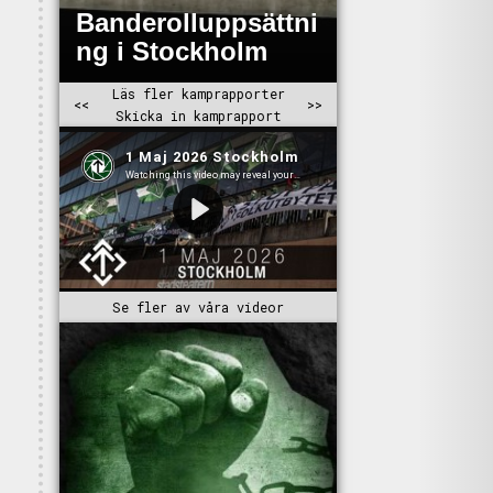
Se fler av våra videor