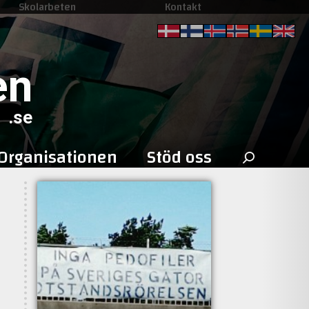
Skolarbeten
Kontakt
en
.se
Sök
Organisationen
Stöd oss
efter: