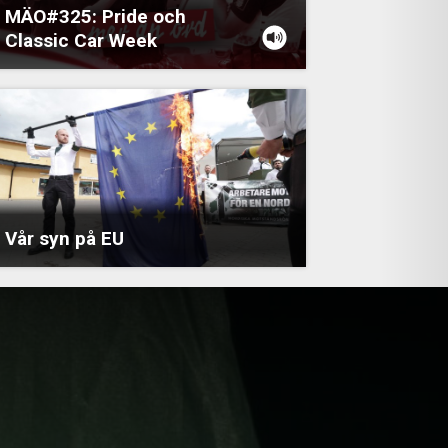
MÄO#325: Pride och
Classic Car Week
Vår syn på EU