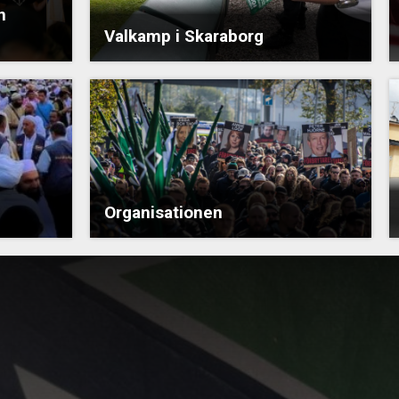
n
Valkamp i Skaraborg
Organisationen