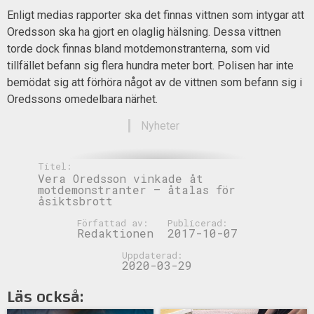
Enligt medias rapporter ska det finnas vittnen som intygar att
Oredsson ska ha gjort en olaglig hälsning. Dessa vittnen
torde dock finnas bland motdemonstranterna, som vid
tillfället befann sig flera hundra meter bort. Polisen har inte
bemödat sig att förhöra något av de vittnen som befann sig i
Oredssons omedelbara närhet.
Nyheter
Titel:
Vera Oredsson vinkade åt
motdemonstranter – åtalas för
åsiktsbrott
Författad av:
Publicerad:
Redaktionen
2017-10-07
Uppdaterad:
2020-03-29
Läs också: