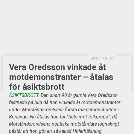
2017-10-07
Vera Oredsson vinkade åt
motdemonstranter – åtalas
för åsiktsbrott
ÅSIKTSBROTT.
Den snart 90 år gamla Vera Oredsson
fastnade på bild då hon vinkade åt motdemonstranter
under Motståndsrörelsens första majdemonstration i
Borlänge. Nu åtalas hon för “hets mot folkgrupp”, då
Motståndsrörelsens politiska motståndare lögnaktigt
påstår att hon gör en så kallad Hitlerhälsning.