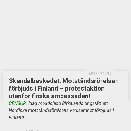
2017-11-30
Skandalbeskedet: Motståndsrörelsen
förbjuds i Finland – protestaktion
utanför finska ambassaden!
CENSUR.
Idag meddelade Birkalands tingsrätt att
Nordiska motståndsrörelsens verksamhet förbjuds i
Finland.