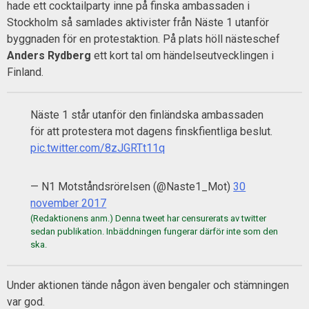
hade ett cocktailparty inne på finska ambassaden i
Stockholm så samlades aktivister från Näste 1 utanför
byggnaden för en protestaktion. På plats höll nästeschef
Anders Rydberg
ett kort tal om händelseutvecklingen i
Finland.
Näste 1 står utanför den finländska ambassaden
för att protestera mot dagens finskfientliga beslut.
pic.twitter.com/8zJGRTt11q
— N1 Motståndsrörelsen (@Naste1_Mot)
30
november 2017
Under aktionen tände någon även bengaler och stämningen
var god.