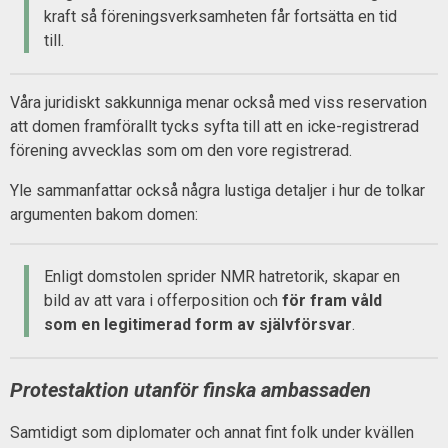
kraft så föreningsverksamheten får fortsätta en tid
till.
Våra juridiskt sakkunniga menar också med viss reservation
att domen framförallt tycks syfta till att en icke-registrerad
förening avvecklas som om den vore registrerad.
Yle sammanfattar också några lustiga detaljer i hur de tolkar
argumenten bakom domen:
Enligt domstolen sprider NMR hatretorik, skapar en
bild av att vara i offerposition och
för fram våld
som en legitimerad form av självförsvar
.
Protestaktion utanför finska ambassaden
Samtidigt som diplomater och annat fint folk under kvällen