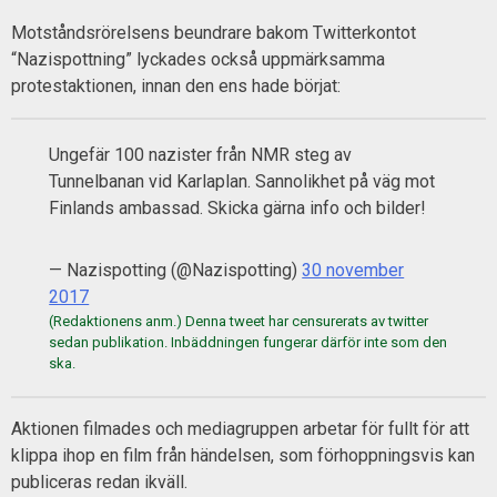
Motståndsrörelsens beundrare bakom Twitterkontot
“Nazispottning” lyckades också uppmärksamma
protestaktionen, innan den ens hade börjat:
Ungefär 100 nazister från NMR steg av
Tunnelbanan vid Karlaplan. Sannolikhet på väg mot
Finlands ambassad. Skicka gärna info och bilder!
— Nazispotting (@Nazispotting)
30 november
2017
Aktionen filmades och mediagruppen arbetar för fullt för att
klippa ihop en film från händelsen, som förhoppningsvis kan
publiceras redan ikväll.