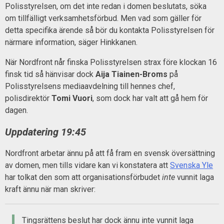
Polisstyrelsen, om det inte redan i domen beslutats, söka
om tillfälligt verksamhetsförbud. Men vad som gäller för
detta specifika ärende så bör du kontakta Polisstyrelsen för
närmare information, säger Hinkkanen.
När Nordfront når finska Polisstyrelsen strax före klockan 16
finsk tid så hänvisar dock
Aija Tiainen-Broms
på
Polisstyrelsens mediaavdelning till hennes chef,
polisdirektör
Tomi Vuori
, som dock har valt att gå hem för
dagen.
Uppdatering 19:45
Nordfront arbetar ännu på att få fram en svensk översättning
av domen, men tills vidare kan vi konstatera att
Svenska Yle
har tolkat den som att organisationsförbudet
inte
vunnit laga
kraft ännu när man skriver:
Tingsrättens beslut har dock ännu inte vunnit laga