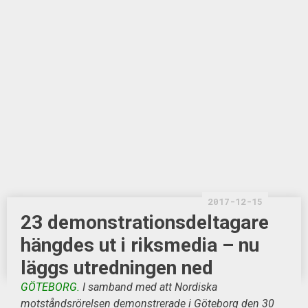
2017-12-15
23 demonstrationsdeltagare
hängdes ut i riksmedia – nu
läggs utredningen ned
GÖTEBORG.
I samband med att Nordiska
motståndsrörelsen demonstrerade i Göteborg den 30