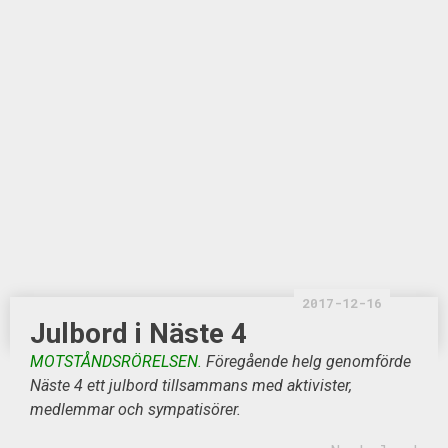
2017-12-16
Julbord i Näste 4
MOTSTÅNDSRÖRELSEN.
Föregående helg genomförde
Näste 4 ett julbord tillsammans med aktivister,
medlemmar och sympatisörer.