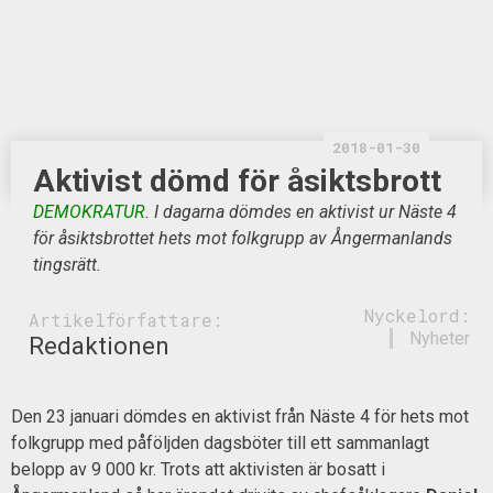
2018-01-30
Aktivist dömd för åsiktsbrott
DEMOKRATUR
. I dagarna dömdes en aktivist ur Näste 4
för åsiktsbrottet hets mot folkgrupp av Ångermanlands
tingsrätt.
Nyckelord:
Artikelförfattare:
Nyheter
Redaktionen
Den 23 januari dömdes en aktivist från Näste 4 för hets mot
folkgrupp med påföljden dagsböter till ett sammanlagt
belopp av 9 000 kr. Trots att aktivisten är bosatt i