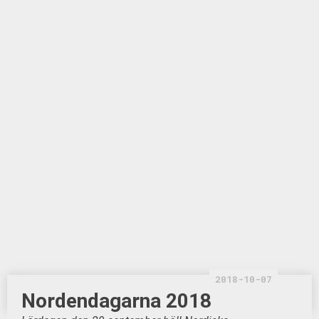
2018-10-07
Nordendagarna 2018