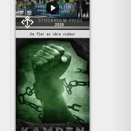
Se fler av våra videor