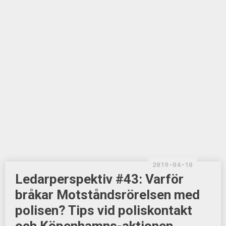
2019-04-10
Ledarperspektiv #43: Varför
bråkar Motståndsrörelsen med
polisen? Tips vid poliskontakt
och Köpenhamns-aktionen