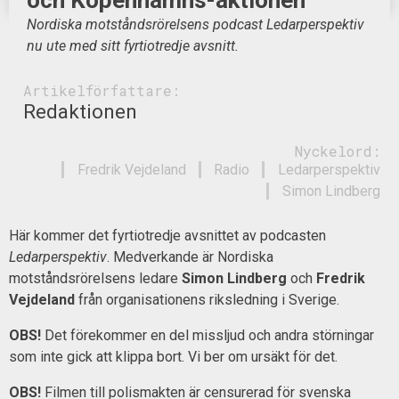
Nordiska motståndsrörelsens podcast Ledarperspektiv
nu ute med sitt fyrtiotredje avsnitt.
Artikelförfattare:
Redaktionen
Nyckelord:
Fredrik Vejdeland
Radio
Ledarperspektiv
Simon Lindberg
Här kommer det fyrtiotredje avsnittet av podcasten
Ledarperspektiv
. Medverkande är Nordiska
motståndsrörelsens ledare
Simon Lindberg
och
Fredrik
Vejdeland
från organisationens riksledning i Sverige.
OBS!
Det förekommer en del missljud och andra störningar
som inte gick att klippa bort. Vi ber om ursäkt för det.
OBS!
Filmen till polismakten är censurerad för svenska