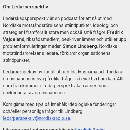
Om Ledarperspektiv
Ledarskapsperspektiv är en podcast för att nå ut med
Nordiska motståndsrörelsens ståndpunkter, ideologi och
strategier i framförallt stora men också små frågor.
Fredrik
Vejdeland
, riksrådsmedlem, beskriver ämnen och ställer upp
problemformuleringar medan
Simon Lindberg
, Nordiska
motståndsrörelsens ledare, förklarar organisationens
ståndpunkter.
Ledarperspektiv syftar till att utbilda lyssnarna och förklara
organisationens syn på olika frågor så exakt vi bara kan. Allt
som framkommer i Ledarperspektiv kan anses som
sanktionerat av organisationen.
Kom gärna med tips på innehåll; ideologiska funderingar
och/eller personliga frågor till Lindberg.
ledarperspektiv@nordiskradio.se
.
Läs mer om Ledarperspektiv på
Nordisk Radio