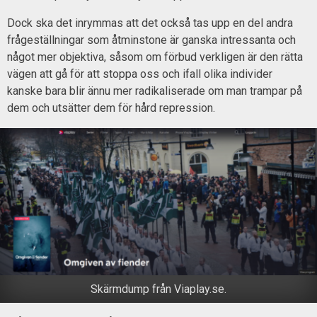
Dock ska det inrymmas att det också tas upp en del andra
frågeställningar som åtminstone är ganska intressanta och
något mer objektiva, såsom om förbud verkligen är den rätta
vägen att gå för att stoppa oss och ifall olika individer
kanske bara blir ännu mer radikaliserade om man trampar på
dem och utsätter dem för hård repression.
Skärmdump från Viaplay.se.