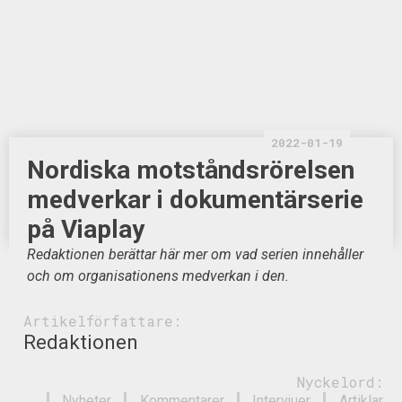
2022-01-19
Nordiska motståndsrörelsen
medverkar i dokumentärserie
på Viaplay
Redaktionen berättar här mer om vad serien innehåller
och om organisationens medverkan i den.
Artikelförfattare:
Redaktionen
Nyckelord:
Nyheter
Kommentarer
Intervjuer
Artiklar