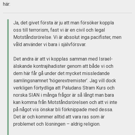
här:
Ja, det givet första är ju att man försöker koppla
oss till terrorism, fast vi är en civil och legal
Motståndsrörelse. Vi är absolut inga pacifister, men
våld använder vi bara i självförsvar.
Det andra är att vi kopplas samman med Israel-
älskande kontrajihadister genom att både vi och
dem här får gå under det mycket missledande
samlingsnamnet ’högerextremister’. Jag vill dock
verkligen förtydliga att Paludans Stram Kurs och
norska SIAN i många frågor är så långt man bara
kan komma från Motståndsrörelsen och att vi inte
på något vis önskar bli förknippade med dessa.
Det är och kommer alltid att vara ras som är
problemet och lösningen – aldrig religion.