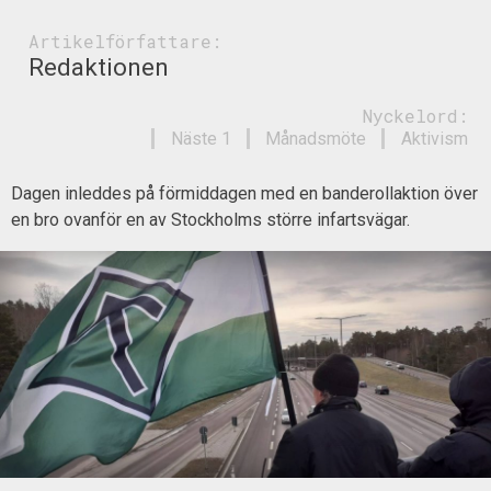
Artikelförfattare:
Redaktionen
Nyckelord:
Näste 1
Månadsmöte
Aktivism
Dagen inleddes på förmiddagen med en banderollaktion över
en bro ovanför en av Stockholms större infartsvägar.