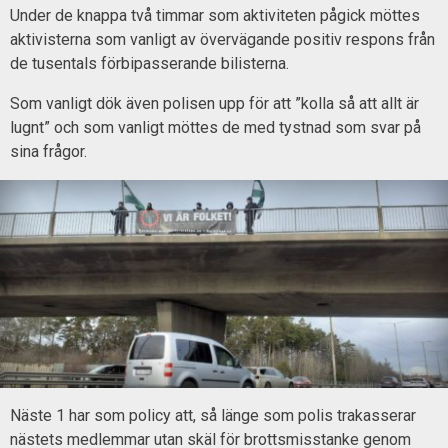
Under de knappa två timmar som aktiviteten pågick möttes
aktivisterna som vanligt av övervägande positiv respons från
de tusentals förbipasserande bilisterna.
Som vanligt dök även polisen upp för att ”kolla så att allt är
lugnt” och som vanligt möttes de med tystnad som svar på
sina frågor.
Näste 1 har som policy att, så länge som polis trakasserar
nästets medlemmar utan skäl för brottsmisstanke genom