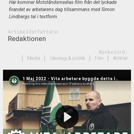
Här kommer Motståndsmedias film från det lyckade
firandet av arbetarens dag tillsammans med Simon
Lindbergs tal i textform.
Artikelförfattare:
Redaktionen
Nyckelord:
Media
Ideologi & politik
Film
Artiklar