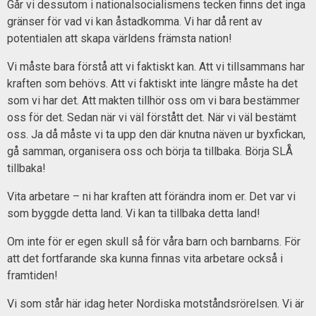
Går vi dessutom i nationalsocialismens tecken finns det inga
gränser för vad vi kan åstadkomma. Vi har då rent av
potentialen att skapa världens främsta nation!
Vi måste bara förstå att vi faktiskt kan. Att vi tillsammans har
kraften som behövs. Att vi faktiskt inte längre måste ha det
som vi har det. Att makten tillhör oss om vi bara bestämmer
oss för det. Sedan när vi väl förstått det. När vi väl bestämt
oss. Ja då måste vi ta upp den där knutna näven ur byxfickan,
gå samman, organisera oss och börja ta tillbaka. Börja SLÅ
tillbaka!
Vita arbetare – ni har kraften att förändra inom er. Det var vi
som byggde detta land. Vi kan ta tillbaka detta land!
Om inte för er egen skull så för våra barn och barnbarns. För
att det fortfarande ska kunna finnas vita arbetare också i
framtiden!
Vi som står här idag heter Nordiska motståndsrörelsen. Vi är