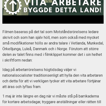
Filmen baseras på det tal som Motståndsrörelsens ledare
skrivit och som han själv höll, men som också med mycket
små modifikationer hölls av andra talare i Vetlanda, Munkedal,
Örkelljunga, Luleå, Danmark och i Norge. Förutom att större
delen av talet finns med i filmklippet kommer det i sin helhet
i skriftform nedan:
Idag på arbetarrörelsens högtidsdag väljer vi
nationalsocialister traditionsenligt att hylla den vita arbetaren
och detta för att vi verkligen tycker att vita arbetare förtjänar
att äras och lyftas fram.
1 maj är inte längre en dag när vi måste stå på barrikaderna
för kortare arbetsdagar, tryggare anställningar eller rätten till