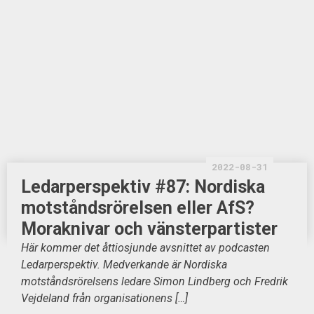
2022-08-31
Ledarperspektiv #87: Nordiska
motståndsrörelsen eller AfS?
Moraknivar och vänsterpartister
Här kommer det åttiosjunde avsnittet av podcasten
Ledarperspektiv. Medverkande är Nordiska
motståndsrörelsens ledare Simon Lindberg och Fredrik
Vejdeland från organisationens […]