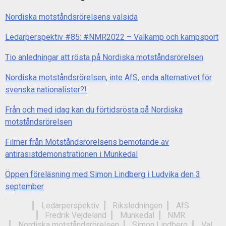
Nordiska motståndsrörelsens valsida
Ledarperspektiv #85: #NMR2022 – Valkamp och kampsport
Tio anledningar att rösta på Nordiska motståndsrörelsen
Nordiska motståndsrörelsen, inte AfS, enda alternativet för
svenska nationalister?!
Från och med idag kan du förtidsrösta på Nordiska
motståndsrörelsen
Filmer från Motståndsrörelsens bemötande av
antirasistdemonstrationen i Munkedal
Öppen föreläsning med Simon Lindberg i Ludvika den 3
september
Ledarperspektiv
Riksledningen
AfS
Fredrik Vejdeland
Munkedal
NMR
Nordiska motståndsrörelsen
Simon Lindberg
Val