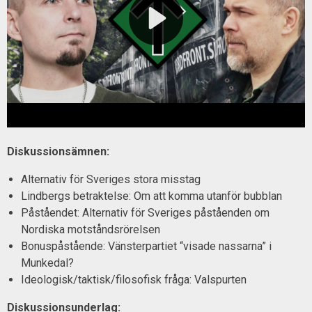
Diskussionsämnen:
Alternativ för Sveriges stora misstag
Lindbergs betraktelse: Om att komma utanför bubblan
Påståendet: Alternativ för Sveriges påståenden om
Nordiska motståndsrörelsen
Bonuspåstående: Vänsterpartiet “visade nassarna” i
Munkedal?
Ideologisk/taktisk/filosofisk fråga: Valspurten
Diskussionsunderlag: