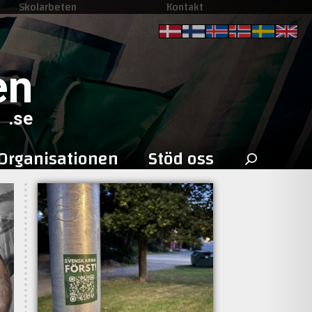
Skolarbeten
Kontakt
en
.se
Sök
Organisationen
Stöd oss
efter: