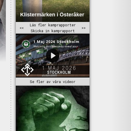
Se fler av våra videor