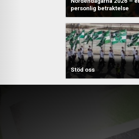
Nordendagarna 2026 – e
personlig betraktelse
Stöd oss