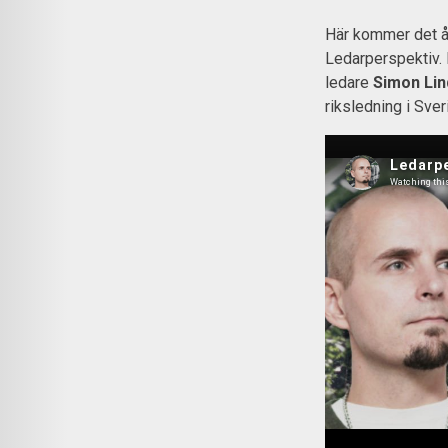
Här kommer det å
Ledarperspektiv.
ledare
Simon Li
riksledning i Sver