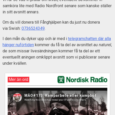
samköra lite med Radio Nordfront senare som kanske ställer
in sitt avsnitt annars.
Om du vill donera till Fånghjälpen kan du just nu donera
via Swish:
0736524349
.
I den mån du dyker upp och är med i
telegramchatten där alla
hänger nuförtiden
kommer du få ta del av avsnittet
au naturel
,
de som missar livesändningen kommer få ta del av ett
eventuellt aningen omklippt avsnitt som vi publicerar senare
under kvällen.