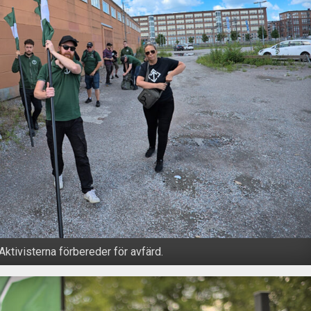
Aktivisterna förbereder för avfärd.