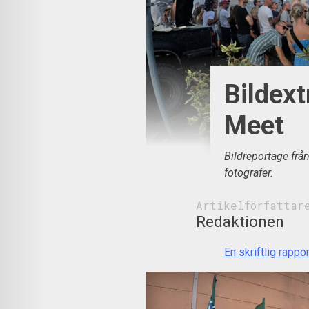
Bildex
Meet
Bildreportage frå
fotografer.
Artikelförfattar
Redaktionen
En skriftlig rappor