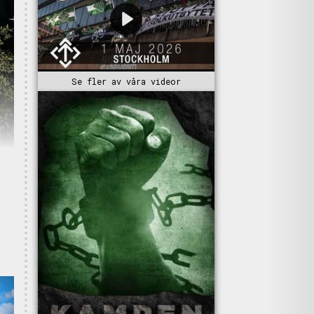
Se fler av våra videor