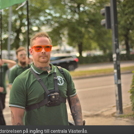
srörelsen på ingång till centrala Västerås.