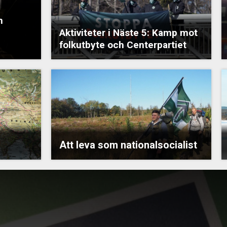
n
Aktiviteter i Näste 5: Kamp mot
folkutbyte och Centerpartiet
Att leva som nationalsocialist