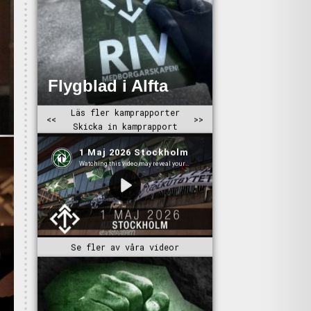
Se fler av våra videor