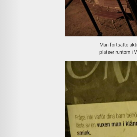
Man fortsatte akt
platser runtom i 