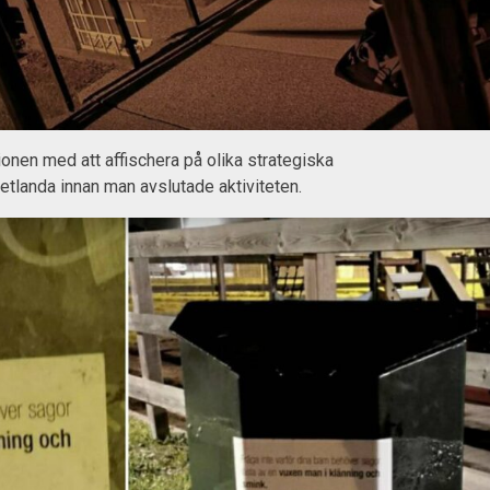
ionen med att affischera på olika strategiska
Vetlanda innan man avslutade aktiviteten.