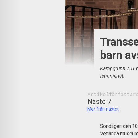
Transse
barn av
Kampgrupp 701 ma
fenomenet.
Artikelförfattar
Näste 7
Mer från nästet
Söndagen den 10 
Vetlanda museum. 