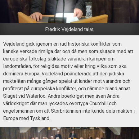
Fredrik Vejdeland talar.
Vejdeland gick igenom en rad historiska konflikter som
kanske verkade rimliga där och då men som slutade med att
europeiska folkslag slaktade varandra i kampen om
landområden, för religiösa motiv eller kring vilka som ska
dominera Europa. Vejdeland poängterade att den judiska
makteliten många gånger spelat ut länder mot varandra och
profiterat på europeiska konflikter, och nämnde bland annat
Slaget vid Waterloo, Andra boerkriget men även Andra
världskriget där man lyckades övertyga Churchill och
engelsmännen om att Storbritannien inte kunde dela makten i
Europa med Tyskland.