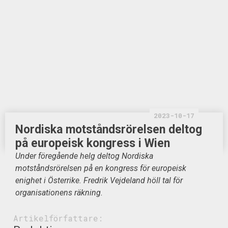
2023-10-17
Nordiska motståndsrörelsen deltog
på europeisk kongress i Wien
Under föregående helg deltog Nordiska
motståndsrörelsen på en kongress för europeisk
enighet i Österrike. Fredrik Vejdeland höll tal för
organisationens räkning.
Artikelförfattare: