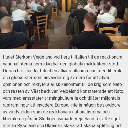
I talet återkom Vejdeland vid flera tillfällen till de reaktionära
nationalisterna som idag har den globala maktelitens stöd.
Dessa har i sin tur bildat en allians tillsammans med liberaler
och globalister som använder sig av dem för att styra
opinionen och rekrytera arisk kanonmat till de krig som Nato
och resten av Väst bedriver. Vejdeland konstaterade att Nato,
vars medlemsstater är mångkulturella och tillåter miljontals
rasfrämlingar att invadera Europa, inte är någon beskyddare
av västvärlden som de reaktionära nationalisterna och
liberalerna påstår. Slutligen varnade Vejdeland för att kriget
mellan Ryssland och Ukraina riskerar att skapa splittring och