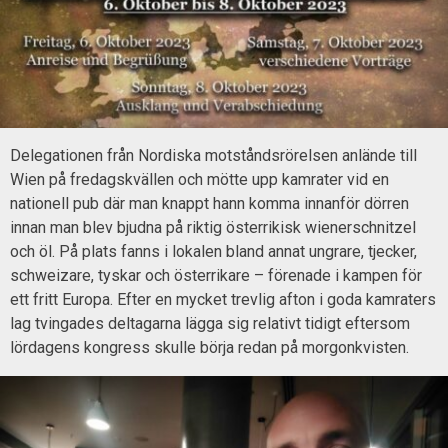
Delegationen från Nordiska motståndsrörelsen anlände till
Wien på fredagskvällen och mötte upp kamrater vid en
nationell pub där man knappt hann komma innanför dörren
innan man blev bjudna på riktig österrikisk wienerschnitzel
och öl. På plats fanns i lokalen bland annat ungrare, tjecker,
schweizare, tyskar och österrikare – förenade i kampen för
ett fritt Europa. Efter en mycket trevlig afton i goda kamraters
lag tvingades deltagarna lägga sig relativt tidigt eftersom
lördagens kongress skulle börja redan på morgonkvisten.