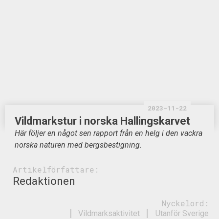
2023-11-22
Vildmarkstur i norska Hallingskarvet
Här följer en något sen rapport från en helg i den vackra
norska naturen med bergsbestigning.
Artikelförfattare:
Redaktionen
Nyckelord:
Vildmarksaktivitet
Utanför Sverige