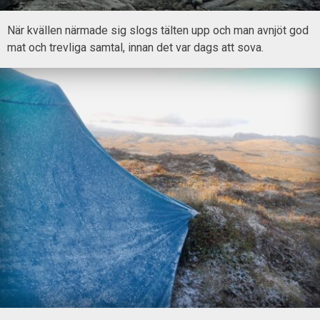
När kvällen närmade sig slogs tälten upp och man avnjöt god
mat och trevliga samtal, innan det var dags att sova.