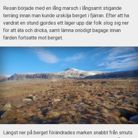
Resan började med en lång marsch i långsamt stigande
terräng innan man kunde urskilja berget i fjärran. Efter att ha
vandrat en stund gjordes ett läger upp där folk slog sig ner
för att äta och dricka, samt lämna onödigt bagage innan
färden fortsatte mot berget.
Längst ner på berget förändrades marken snabbt från smuts