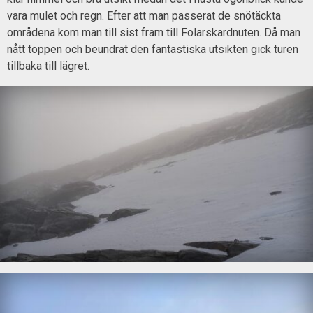
vara mulet och regn. Efter att man passerat de snötäckta
områdena kom man till sist fram till Folarskardnuten. Då man
nått toppen och beundrat den fantastiska utsikten gick turen
tillbaka till lägret.