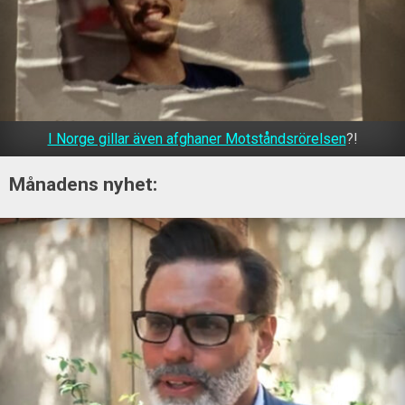
I Norge gillar även afghaner Motståndsrörelsen
?!
Månadens nyhet: