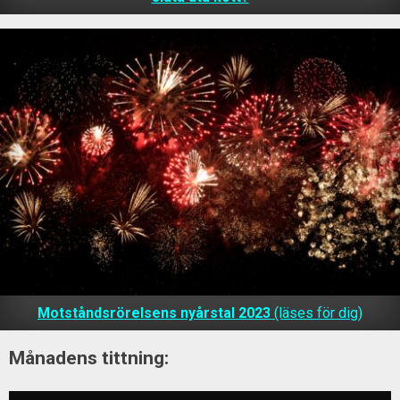
Motståndsrörelsens nyårstal 2023
(läses för dig)
Månadens tittning: