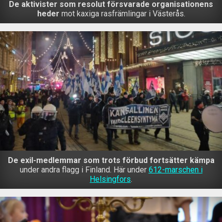
De aktivister som resolut försvarade organisationens
heder
mot kaxiga rasfrämlingar i Västerås.
De exil-medlemmar som trots förbud fortsätter kämpa
under andra flagg i Finland. Här under
612-marschen i
Helsingfors
.