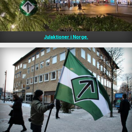
Julaktioner i Norge.