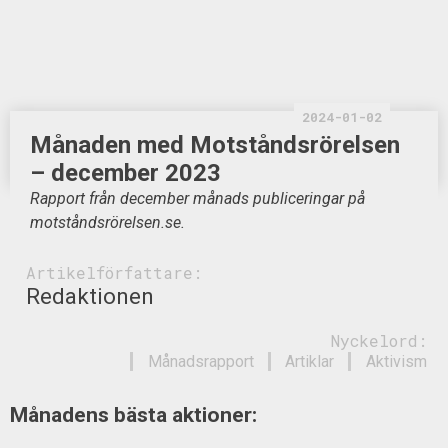
2024-01-02
Månaden med Motståndsrörelsen
– december 2023
Rapport från december månads publiceringar på
motståndsrörelsen.se.
Artikelförfattare:
Redaktionen
Nyckelord:
Månadsrapport
Artiklar
Aktivism
Månadens bästa aktioner: