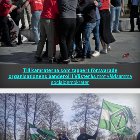
Till kamraterna som tappert försvarade
organisationens banderoll i Västerås
mot våldsamma
socialdemokrater.