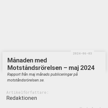
2024-06-03
Månaden med
Motståndsrörelsen – maj 2024
Rapport från maj månads publiceringar på
motståndsrörelsen.se.
Artikelförfattare:
Redaktionen