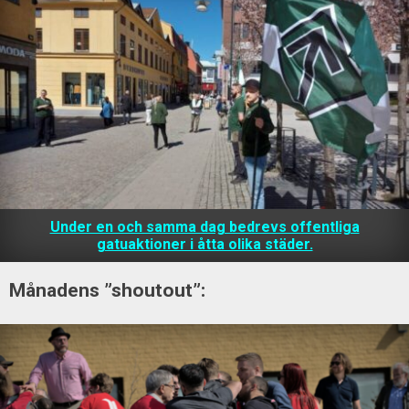
Under en och samma dag bedrevs offentliga
gatuaktioner i åtta olika städer.
Månadens ”shoutout”: