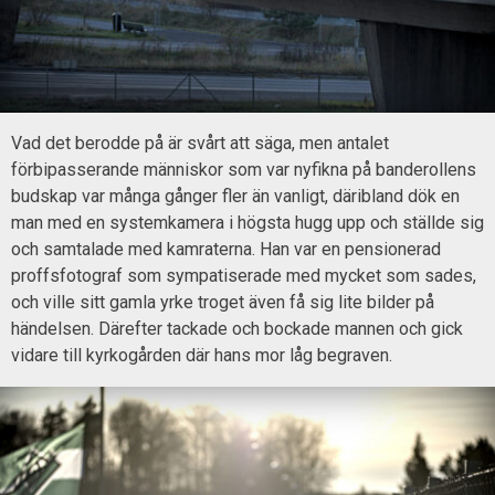
Vad det berodde på är svårt att säga, men antalet
förbipasserande människor som var nyfikna på banderollens
budskap var många gånger fler än vanligt, däribland dök en
man med en systemkamera i högsta hugg upp och ställde sig
och samtalade med kamraterna. Han var en pensionerad
proffsfotograf som sympatiserade med mycket som sades,
och ville sitt gamla yrke troget även få sig lite bilder på
händelsen. Därefter tackade och bockade mannen och gick
vidare till kyrkogården där hans mor låg begraven.