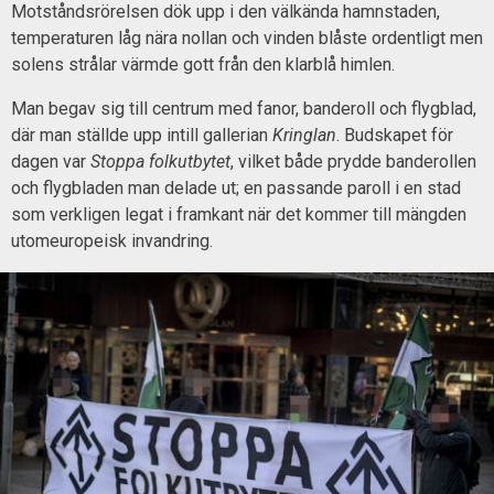
Motståndsrörelsen dök upp i den välkända hamnstaden,
temperaturen låg nära nollan och vinden blåste ordentligt men
solens strålar värmde gott från den klarblå himlen.
Man begav sig till centrum med fanor, banderoll och flygblad,
där man ställde upp intill gallerian
Kringlan
. Budskapet för
dagen var
Stoppa folkutbytet
, vilket både prydde banderollen
och flygbladen man delade ut; en passande paroll i en stad
som verkligen legat i framkant när det kommer till mängden
utomeuropeisk invandring.