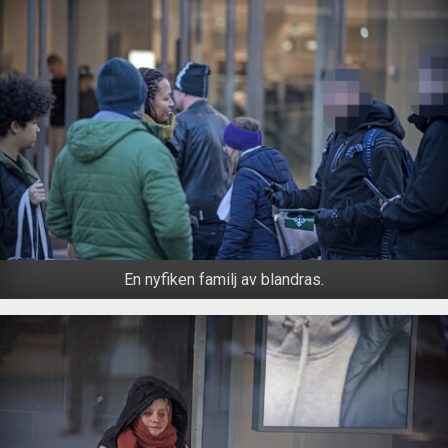
En nyfiken familj av blandras.