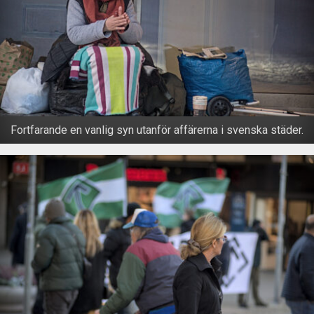
Fortfarande en vanlig syn utanför affärerna i svenska städer.