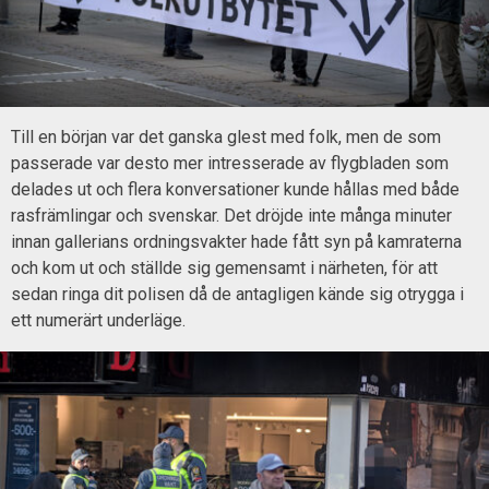
Till en början var det ganska glest med folk, men de som
passerade var desto mer intresserade av flygbladen som
delades ut och flera konversationer kunde hållas med både
rasfrämlingar och svenskar. Det dröjde inte många minuter
innan gallerians ordningsvakter hade fått syn på kamraterna
och kom ut och ställde sig gemensamt i närheten, för att
sedan ringa dit polisen då de antagligen kände sig otrygga i
ett numerärt underläge.