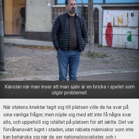
Känslan när man inser att man själv är en bricka i spelet som
utgör problemet.
När statens knektar tagit sig till platsen ville de ha svar på
sina vanliga frågor, men nöjde sig med att inte få några svar
alls, och uppehöll sig istället på platsen för att iaktta. Det var
förvånansvärt lugnt i staden, utan rabiata människor som inte
kan behärska sig när de ser nationalsocialister, och i