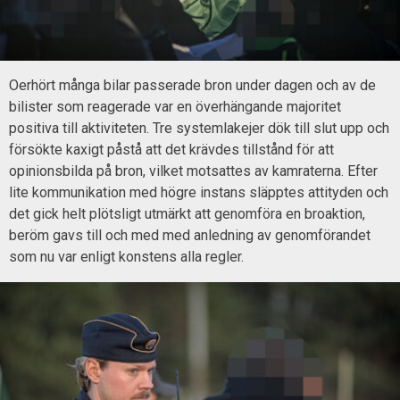
Oerhört många bilar passerade bron under dagen och av de
bilister som reagerade var en överhängande majoritet
positiva till aktiviteten. Tre systemlakejer dök till slut upp och
försökte kaxigt påstå att det krävdes tillstånd för att
opinionsbilda på bron, vilket motsattes av kamraterna. Efter
lite kommunikation med högre instans släpptes attityden och
det gick helt plötsligt utmärkt att genomföra en broaktion,
beröm gavs till och med med anledning av genomförandet
som nu var enligt konstens alla regler.