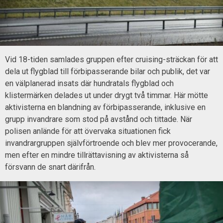
Vid 18-tiden samlades gruppen efter cruising-sträckan för att
dela ut flygblad till förbipasserande bilar och publik, det var
en välplanerad insats där hundratals flygblad och
klistermärken delades ut under drygt två timmar. Här mötte
aktivisterna en blandning av förbipasserande, inklusive en
grupp invandrare som stod på avstånd och tittade. När
polisen anlände för att övervaka situationen fick
invandrargruppen självförtroende och blev mer provocerande,
men efter en mindre tillrättavisning av aktivisterna så
försvann de snart därifrån.