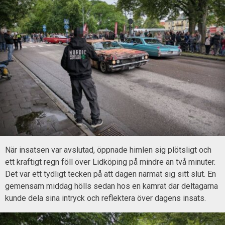
När insatsen var avslutad, öppnade himlen sig plötsligt och
ett kraftigt regn föll över Lidköping på mindre än två minuter.
Det var ett tydligt tecken på att dagen närmat sig sitt slut. En
gemensam middag hölls sedan hos en kamrat där deltagarna
kunde dela sina intryck och reflektera över dagens insats.