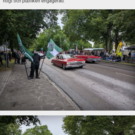
högt och publiken engagerad.