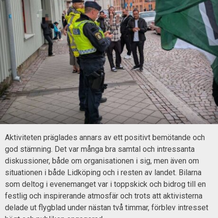
Aktiviteten präglades annars av ett positivt bemötande och
god stämning. Det var många bra samtal och intressanta
diskussioner, både om organisationen i sig, men även om
situationen i både Lidköping och i resten av landet. Bilarna
som deltog i evenemanget var i toppskick och bidrog till en
festlig och inspirerande atmosfär och trots att aktivisterna
delade ut flygblad under nästan två timmar, förblev intresset