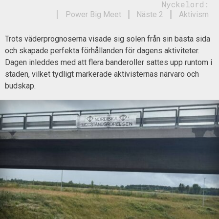
Nyckelord:
Power Big Meet
Näste 2
Aktivism
Trots väderprognoserna visade sig solen från sin bästa sida
och skapade perfekta förhållanden för dagens aktiviteter.
Dagen inleddes med att flera banderoller sattes upp runtom i
staden, vilket tydligt markerade aktivisternas närvaro och
budskap.