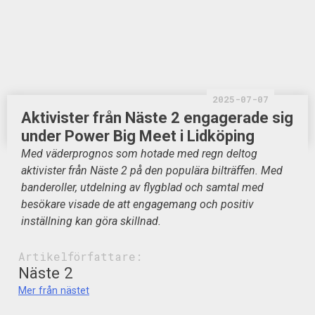
2025-07-07
Aktivister från Näste 2 engagerade sig
under Power Big Meet i Lidköping
Med väderprognos som hotade med regn deltog
aktivister från Näste 2 på den populära bilträffen. Med
banderoller, utdelning av flygblad och samtal med
besökare visade de att engagemang och positiv
inställning kan göra skillnad.
Artikelförfattare:
Näste 2
Mer från nästet