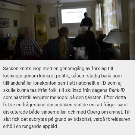
Säcken knöts ihop med en genomgång av förslag till
lösningar genom konkret politik, såsom statlig bank som
tillhandahåller lönekonton samt ett nationellt e-ID som ej
skulle kunna tas ifrån folk, till skillnad från dagens
Bank-ID
som nästintill avnjuter monopol på den tjänsten. Efter detta
följde en frågestund där publiken ställde en rad frågor samt
diskuterade både sinsemellan och med Öberg om ämnet. Till
slut fick det avbrytas på grund av tidsbrist, varpå föreläsaren
erhöll en rungande applåd.