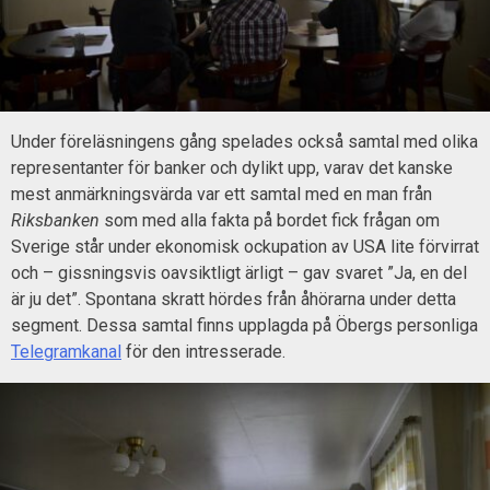
Under föreläsningens gång spelades också samtal med olika
representanter för banker och dylikt upp, varav det kanske
mest anmärkningsvärda var ett samtal med en man från
Riksbanken
som med alla fakta på bordet fick frågan om
Sverige står under ekonomisk ockupation av USA lite förvirrat
och – gissningsvis oavsiktligt ärligt – gav svaret ”Ja, en del
är ju det”. Spontana skratt hördes från åhörarna under detta
segment. Dessa samtal finns upplagda på Öbergs personliga
Telegramkanal
för den intresserade.