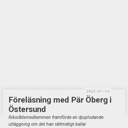
2025-07-14
Föreläsning med Pär Öberg i
Östersund
Riksrådsmedlemmen framförde en djuplodande
utläggning om det han rättmätigt kallar