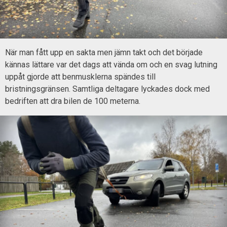
När man fått upp en sakta men jämn takt och det började
kännas lättare var det dags att vända om och en svag lutning
uppåt gjorde att benmusklerna spändes till
bristningsgränsen. Samtliga deltagare lyckades dock med
bedriften att dra bilen de 100 meterna.