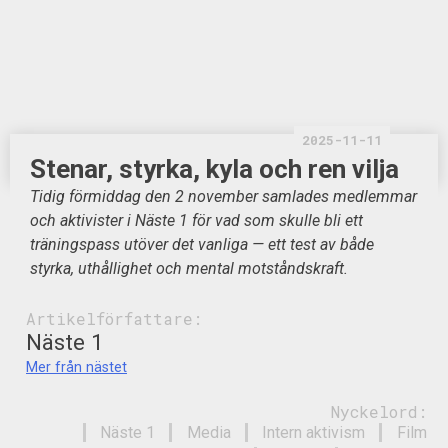
2025-11-11
Stenar, styrka, kyla och ren vilja
Tidig förmiddag den 2 november samlades medlemmar
och aktivister i Näste 1 för vad som skulle bli ett
träningspass utöver det vanliga — ett test av både
styrka, uthållighet och mental motståndskraft.
Artikelförfattare:
Näste 1
Mer från nästet
Nyckelord:
Näste 1
Media
Intern aktivism
Film