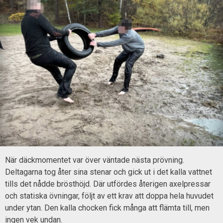
När däckmomentet var över väntade nästa prövning.
Deltagarna tog åter sina stenar och gick ut i det kalla vattnet
tills det nådde brösthöjd. Där utfördes återigen axelpressar
och statiska övningar, följt av ett krav att doppa hela huvudet
under ytan. Den kalla chocken fick många att flämta till, men
ingen vek undan.