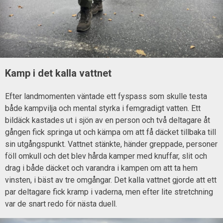
Kamp i det kalla vattnet
Efter landmomenten väntade ett fyspass som skulle testa
både kampvilja och mental styrka i femgradigt vatten. Ett
bildäck kastades ut i sjön av en person och två deltagare åt
gången fick springa ut och kämpa om att få däcket tillbaka till
sin utgångspunkt. Vattnet stänkte, händer greppade, personer
föll omkull och det blev hårda kamper med knuffar, slit och
drag i både däcket och varandra i kampen om att ta hem
vinsten, i bäst av tre omgångar. Det kalla vattnet gjorde att ett
par deltagare fick kramp i vaderna, men efter lite stretchning
var de snart redo för nästa duell.