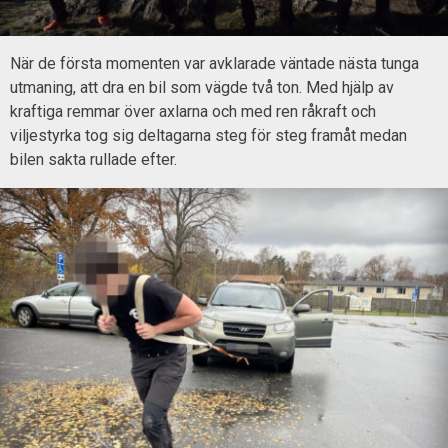
När de första momenten var avklarade väntade nästa tunga
utmaning, att dra en bil som vägde två ton. Med hjälp av
kraftiga remmar över axlarna och med ren råkraft och
viljestyrka tog sig deltagarna steg för steg framåt medan
bilen sakta rullade efter.