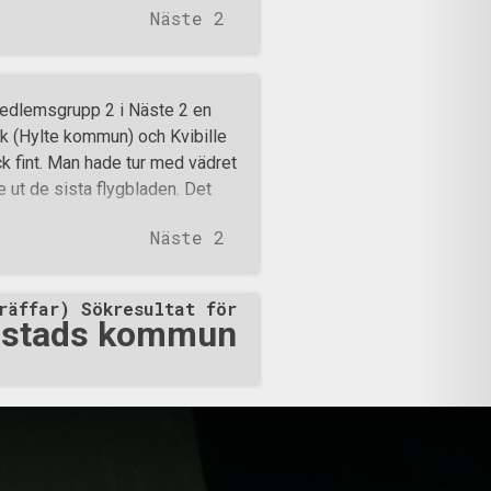
Näste 2
edlemsgrupp 2 i Näste 2 en
uk (Hylte kommun) och Kvibille
k fint. Man hade tur med vädret
 ut de sista flygbladen. Det
Näste 2
räffar) Sökresultat för
stads kommun