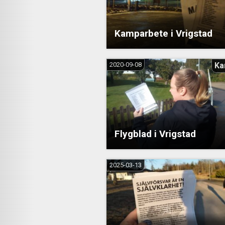
Kamparbete i Vrigstad
2020-09-08
Ka
Flygblad i Vrigstad
2025-03-13