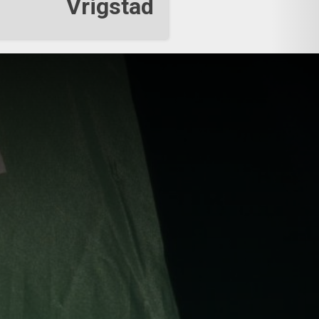
Vrigstad