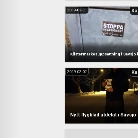
2019-03-31
Ka
Klistermärkesuppsättning i Sävsj
2019-02-02
Ka
Nytt flygblad utdelat i Sävs