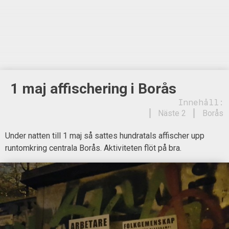
1 maj affischering i Borås
Innehåll:
Näste 2
Borås
Under natten till 1 maj så sattes hundratals affischer upp
runtomkring centrala Borås. Aktiviteten flöt på bra.