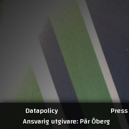
Datapolicy
Press
Ansvarig utgivare: Pär Öberg