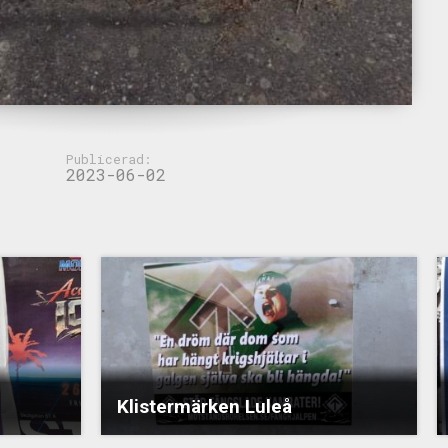
Publicerad:
2023-06-02
Klistermärken Luleå