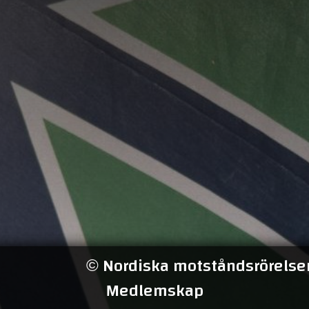
Nordiska motståndsrörelsen
©
Medlemskap