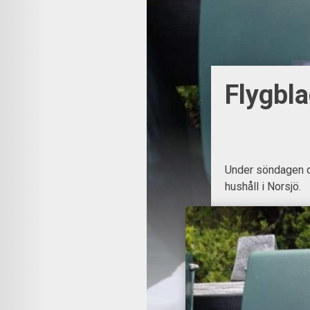
Flygbla
Under söndagen de
hushåll i Norsjö.