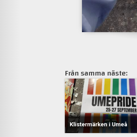
Från samma näste:
Klistermärken i Umeå