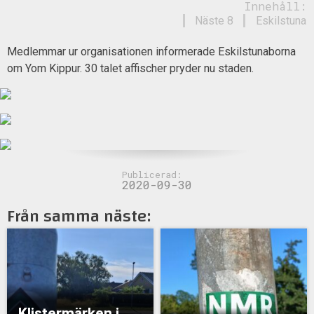
Innehåll:
Näste 8
Eskilstuna
Medlemmar ur organisationen informerade Eskilstunaborna
om Yom Kippur. 30 talet affischer pryder nu staden.
Publicerad:
2020-09-30
Från samma näste:
Klistermärken i