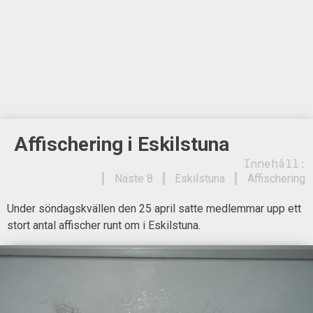
Affischering i Eskilstuna
Innehåll:
Näste 8
Eskilstuna
Affischering
Under söndagskvällen den 25 april satte medlemmar upp ett
stort antal affischer runt om i Eskilstuna.