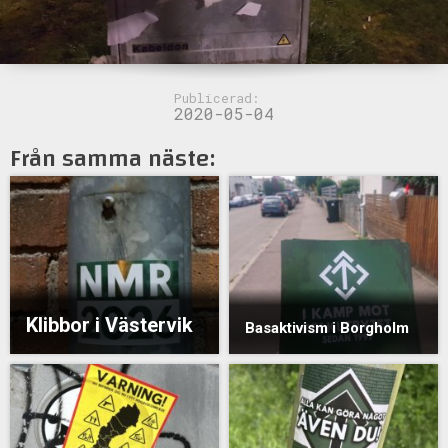
Publicerad:
2020-05-04
Från samma näste:
Klibbor i Västervik
Basaktivism i Borgholm